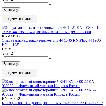
-
+
В корзину
Купить в 1 клик
KN-4419J5
1 пара запасных наконечников для 44 10 J5 KNIPEX 44 19 J5
KN-4419J5
Цена:
3 819
₽
-
+
В корзину
Купить в 1 клик
KN-980022
Ключ рожковый односторонний KNIPEX 98 00 22 KN-980022