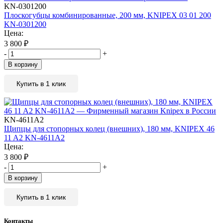
KN-0301200
Плоскогубцы комбинированные, 200 мм, KNIPEX 03 01 200
KN-0301200
Цена:
3 800
₽
-
+
В корзину
Купить в 1 клик
KN-4611A2
Щипцы для стопорных колец (внешних), 180 мм, KNIPEX 46
11 A2 KN-4611A2
Цена:
3 800
₽
-
+
В корзину
Купить в 1 клик
Контакты