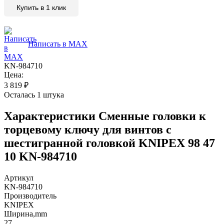
Купить в 1 клик
Написать в MAX
KN-984710
Цена:
3 819
₽
Осталась 1 штука
Характеристики
Сменные головки к
торцевому ключу для винтов с
шестигранной головкой KNIPEX 98 47
10 KN-984710
Артикул
KN-984710
Производитель
KNIPEX
Ширина,mm
27