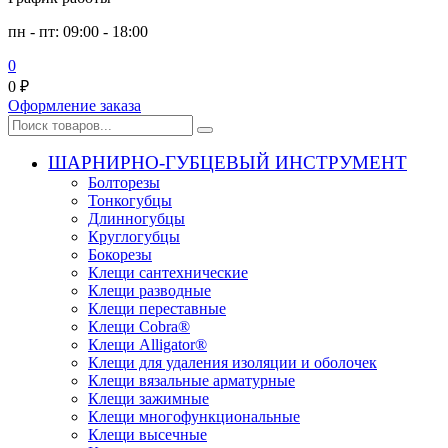
пн - пт: 09:00 - 18:00
0
0
₽
Оформление заказа
ШАРНИРНО-ГУБЦЕВЫЙ ИНСТРУМЕНТ
Болторезы
Тонкогубцы
Длинногубцы
Круглогубцы
Бокорезы
Клещи сантехнические
Клещи разводные
Клещи переставные
Клещи Cobra®
Клещи Alligator®
Клещи для удаления изоляции и оболочек
Клещи вязальные арматурные
Клещи зажимные
Клещи многофункциональные
Клещи высечные