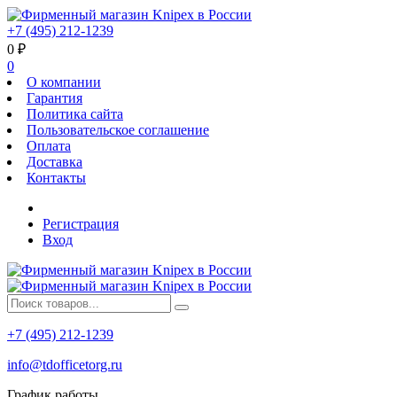
+7 (495) 212-1239
0
₽
0
О компании
Гарантия
Политика сайта
Пользовательское соглашение
Оплата
Доставка
Контакты
Регистрация
Вход
+7 (495) 212-1239
info@tdofficetorg.ru
График работы