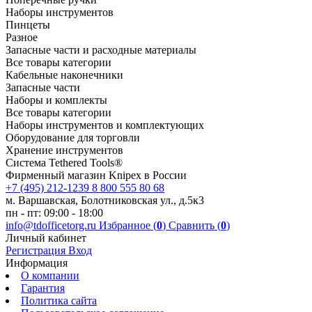
Наборы инструментов
Пинцеты
Разное
Запасные части и расходные материалы
Все товары категории
Кабельные наконечники
Запасные части
Наборы и комплекты
Все товары категории
Наборы инструментов и комплектующих
Оборудование для торговли
Хранение инс­тру­мен­тов
Система Tethered Tools®
Фирменный магазин Knipex в России
+7 (495) 212-1239
8 800 555 80 68
м. Варшавская, Болотниковская ул., д.5к3
пн - пт: 09:00 - 18:00
info@tdofficetorg.ru
Избранное (
0
)
Сравнить (
0
)
Личный кабинет
Регистрация
Вход
Информация
О компании
Гарантия
Политика сайта