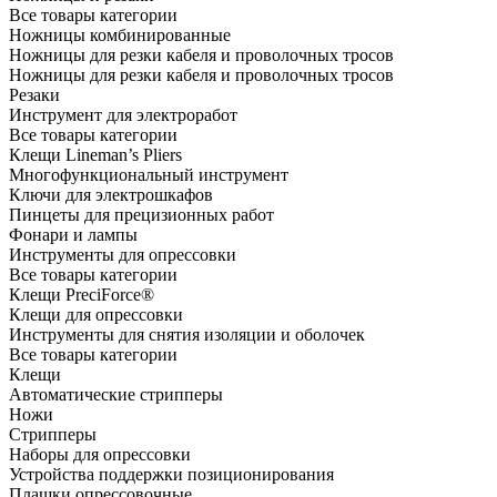
Все товары категории
Ножницы комбинированные
Ножницы для резки кабеля и проволочных тросов
Ножницы для резки кабеля и проволочных тросов
Резаки
Инструмент для электроработ
Все товары категории
Клещи Lineman’s Pliers
Многофункциональный инструмент
Ключи для электрошкафов
Пинцеты для прецизионных работ
Фонари и лампы
Инструменты для опрессовки
Все товары категории
Клещи PreciForce®
Клещи для опрессовки
Инструменты для снятия изоляции и оболочек
Все товары категории
Клещи
Автоматические стрипперы
Ножи
Стрипперы
Наборы для опрессовки
Устройства поддержки позиционирования
Плашки опрессовочные