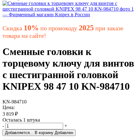
10%
2025
Скидка
по промокоду
при заказе
товара на сайте!
Сменные головки к
торцевому ключу для винтов
с шестигранной головкой
KNIPEX 98 47 10 KN-984710
KN-984710
Цена:
3 819
₽
Осталась 1 штука
-
+
Добавляется...
В корзину
Добавлен