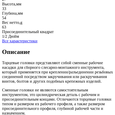
Высота,мм
33
Глубина,мм
54
Вес нетто,g
63
Присоединительный квадрат
1/2 Дюйм
Все характеристики
Описание
Торцевые головки представляют собой сменные рабочие
насадки для сборного слесарно-монтажного инструмента,
который применяется при креплении/разъединении резьбовых
соединений посредством закручивания или раскручивания
винтов, болтов и других подобных крепежных изделий.
Сменные головки не являются самостоятельным
инструментом, это цилиндрическая деталь с рабочим и
присоединительным концами. Отличаются торцевые головки
типом и размером их рабочего профиля, а также размером
присоединительного профиля, глубиной рабочей части и
назначением.