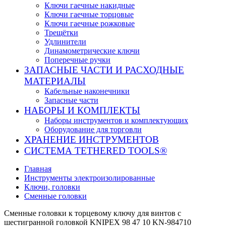
Ключи гаечные накидные
Ключи гаечные торцовые
Ключи гаечные рожковые
Трещётки
Удлинители
Динамометрические ключи
Поперечные ручки
ЗАПАСНЫЕ ЧАСТИ И РАСХОДНЫЕ
МАТЕРИАЛЫ
Кабельные наконечники
Запасные части
НАБОРЫ И КОМПЛЕКТЫ
Наборы инструментов и комплектующих
Оборудование для торговли
ХРАНЕНИЕ ИНС­ТРУ­МЕН­ТОВ
СИСТЕМА TETHERED TOOLS®
Главная
Инструменты электроизолированные
Ключи, головки
Сменные головки
Сменные головки к торцевому ключу для винтов с
шестигранной головкой KNIPEX 98 47 10 KN-984710