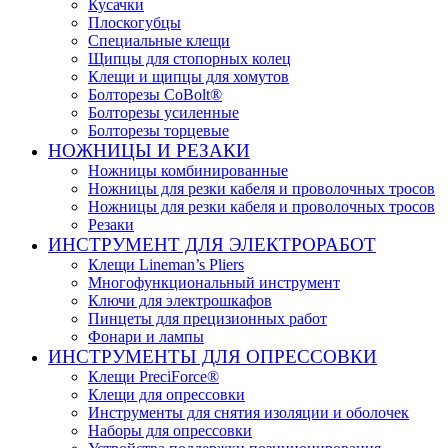
Кусачки
Плоскогубцы
Специальные клещи
Щипцы для стопорных колец
Клещи и щипцы для хомутов
Болторезы CoBolt®
Болторезы усиленные
Болторезы торцевые
НОЖНИЦЫ И РЕЗАКИ
Ножницы комбинированные
Ножницы для резки кабеля и проволочных тросов
Ножницы для резки кабеля и проволочных тросов
Резаки
ИНСТРУМЕНТ ДЛЯ ЭЛЕКТРОРАБОТ
Клещи Lineman’s Pliers
Многофункциональный инструмент
Ключи для электрошкафов
Пинцеты для прецизионных работ
Фонари и лампы
ИНСТРУМЕНТЫ ДЛЯ ОПРЕССОВКИ
Клещи PreciForce®
Клещи для опрессовки
Инструменты для снятия изоляции и оболочек
Наборы для опрессовки