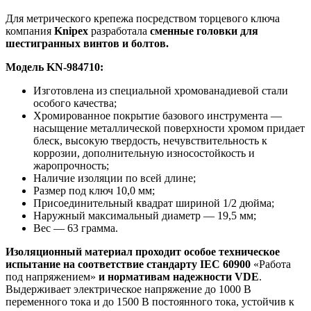
Для метрического крепежа посредством торцевого ключа
компания
Knipex
разработала
сменные головки для
шестигранных винтов и болтов.
Модель
KN
-984710:
Изготовлена из специальной хромованадиевой стали
особого качества;
Хромированное покрытие базового инструмента —
насыщение металлической поверхности хромом придает
блеск, высокую твердость, нечувствительность к
коррозии, дополнительную износостойкость и
жаропрочность;
Наличие изоляции по всей длине;
Размер под ключ 10,0 мм;
Присоединительный квадрат шириной 1/2 дюйма;
Наружный максимальный диаметр — 19,5 мм;
Вес — 63 грамма.
Изоляционный материал проходит особое техническое
испытание на соответствие стандарту
IEC
60900
«Работа
под напряжением»
и нормативам надежности
VDE
.
Выдерживает электрическое напряжение до 1000 В
переменного тока и до 1500 В постоянного тока, устойчив к