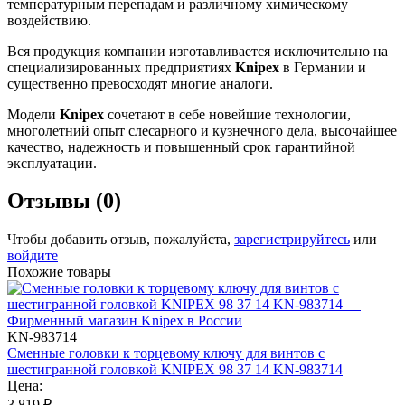
температурным перепадам и различному химическому
воздействию.
Вся продукция компании изготавливается исключительно на
специализированных предприятиях
Knipex
в Германии и
существенно превосходят многие аналоги.
Модели
Knipex
сочетают в себе новейшие технологии,
многолетний опыт слесарного и кузнечного дела, высочайшее
качество, надежность и повышенный срок гарантийной
эксплуатации.
Отзывы (0)
Чтобы добавить отзыв, пожалуйста,
зарегистрируйтесь
или
войдите
Похожие товары
KN-983714
Сменные головки к торцевому ключу для винтов с
шестигранной головкой KNIPEX 98 37 14 KN-983714
Цена:
3 819
₽