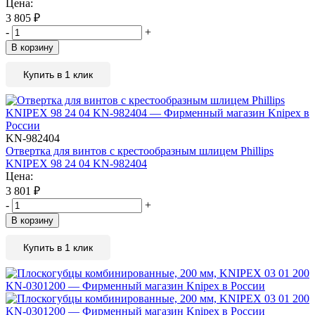
Цена:
3 805
₽
-
+
В корзину
Купить в 1 клик
KN-982404
Отвертка для винтов с крестообразным шлицем Phillips
KNIPEX 98 24 04 KN-982404
Цена:
3 801
₽
-
+
В корзину
Купить в 1 клик