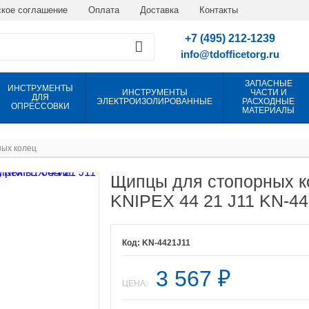
кое соглашение
Оплата
Доставка
Контакты
+7 (495) 212-1239
info@tdofficetorg.ru
ЗАПАСНЫЕ
ИНСТРУМЕНТЫ
ИНСТРУМЕНТЫ
ЧАСТИ И
ДЛЯ
ЭЛЕКТРОИЗОЛИРОВАННЫЕ
РАСХОДНЫЕ
ОПРЕССОВКИ
МАТЕРИАЛЫ
ых колец
Щипцы для стопорных ко
KNIPEX 44 21 J11 KN-4
KN-4421J11
3 567
₽
ЦЕНА: