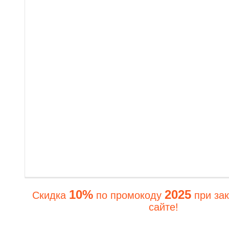
10%
2025
Скидка
по промокоду
при зак
сайте!