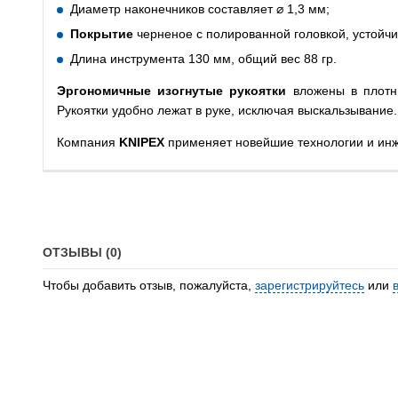
Диаметр наконечников составляет ⌀ 1,3 мм;
Покрытие
черненое с полированной головкой, устойчи
Длина инструмента 130 мм, общий вес 88 гр.
Эргономичные изогнутые рукоятки
вложены в плотны
Рукоятки удобно лежат в руке, исключая выскальзывание.
Компания
KNIPEX
применяет новейшие технологии и инж
ОТЗЫВЫ (0)
Чтобы добавить отзыв, пожалуйста,
зарегистрируйтесь
или