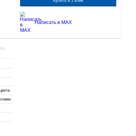
Купить в 1 клик
Написать в MAX
ЛЕЦ
цвета
хлами