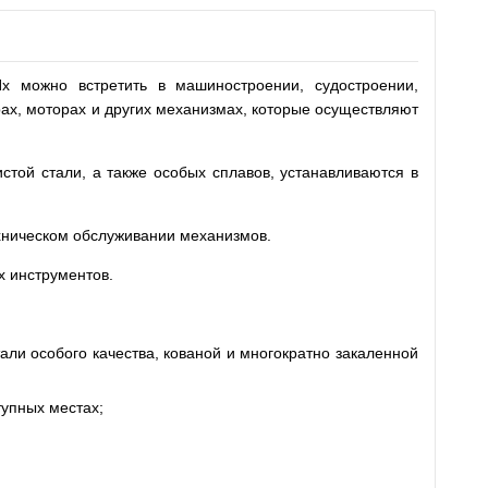
х можно встретить в машиностроении, судостроении,
рах, моторах и других механизмах, которые осуществляют
той стали, а также особых сплавов, устанавливаются в
ехническом обслуживании механизмов.
 инструментов.
ли особого качества, кованой и многократно закаленной
тупных местах;