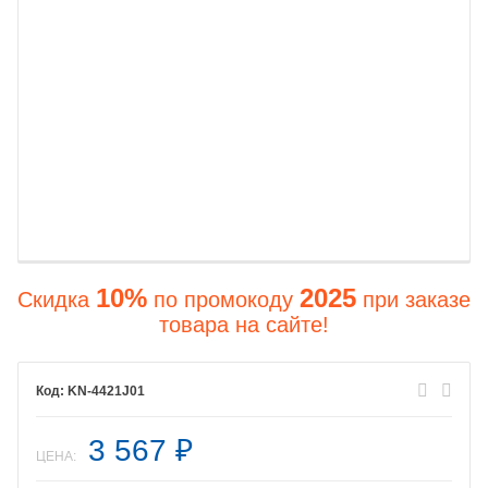
10%
2025
Скидка
по промокоду
при заказе
товара на сайте!
KN-4421J01
3 567
₽
ЦЕНА: