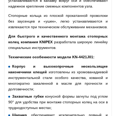
устанавливаются в канавку вокруг оси и обеспечивают
надежное крепление смежных компонентов узла.
Стопорные кольца из плоской прокатанной проволоки
без заусенцев и «ушек», легко устанавливаются и
извлекаются при техническом обслуживании механизмов.
Для быстрого и качественного монтажа стопорных
колец компания
KNIPEX
разработала широкую линейку
специальных инструментов.
Технические особенности модели
KN
-4421
J
01:
Корпус и высокопрочные нескользящие
наконечники клещей
изготовлены из хромованадиевой
инструментальной стали особого качества, кованой и
многократно закаленной в масле для прочности и
долговечности;
Захватные губки
конусной формы загнуты под углом
90° для удобства при монтаже стопорных колец на оси в
труднодоступных местах;
Шарнир
обеспечивает исключительно ровный и