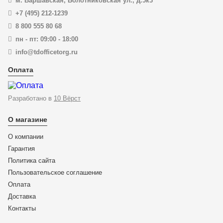
м. Варшавская, Болотниковская ул., д.5к3
+7 (495) 212-1239
8 800 555 80 68
пн - пт: 09:00 - 18:00
info@tdofficetorg.ru
Оплата
Разработано в
10 Вёрст
О магазине
О компании
Гарантия
Политика сайта
Пользовательское соглашение
Оплата
Доставка
KN-9901280
Контакты
Kлещи арматурные (клещи вязальные), 280 мм, KNIPEX