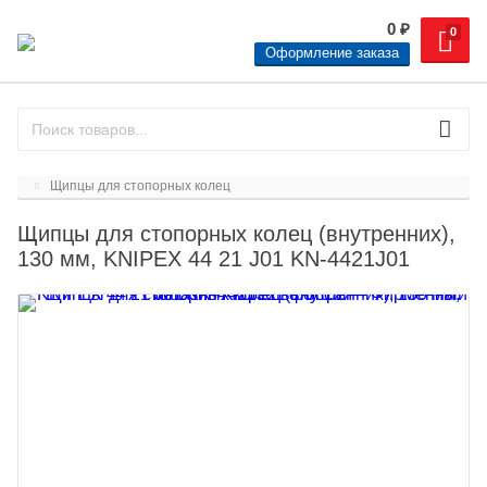
0
₽
0
Оформление заказа
Щипцы для стопорных колец
Щипцы для стопорных колец (внутренних),
130 мм, KNIPEX 44 21 J01 KN-4421J01