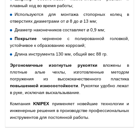
плавный ход во время работы;
Используются для монтажа стопорных колец в
отверстиях диаметрами от ⌀ 8 до ⌀ 13 мм;
Диаметр наконечников составляет ⌀ 0,9 мм;
Покрытие
черненое с полированной головкой,
устойчивое к образованию коррозий;
Длина инструмента 130 мм, общий вес 88 гр.
Эргономичные изогнутые рукоятки
вложены в
плотные алые чехлы, изготовленные методом
погружения из высококачественного пластика
повышенной износостойкости
. Рукоятки удобно лежат
в руке, исключая выскальзывание.
Компания
KNIPEX
применяет новейшие технологии и
инженерные решения в производстве профессиональных
инструментов для постоянной работы.