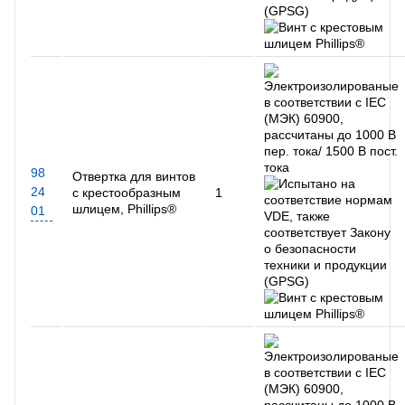
98
Отвертка для винтов
24
с крестообразным
1
шлицем, Phillips®
01