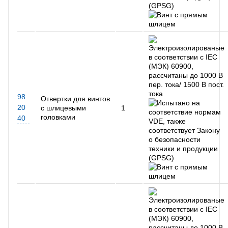
98
Отвертки для винтов
20
с шлицевыми
1
головками
40