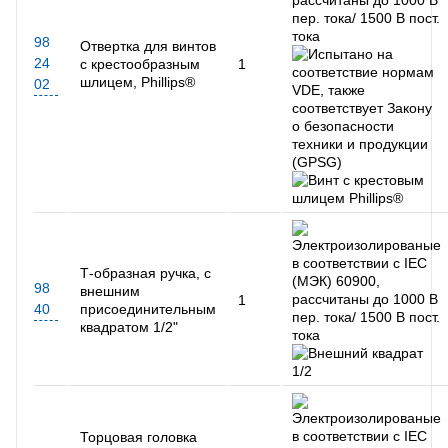
98
Отвертка для винтов
24
с крестообразным
1
шлицем, Phillips®
02
Т-образная ручка, с
98
внешним
1
40
присоединительным
квадратом 1/2"
Торцовая головка