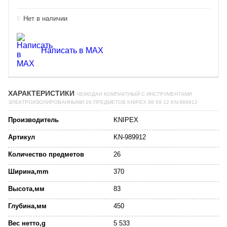
Нет в наличии
Написать в MAX
ХАРАКТЕРИСТИКИ
ЧЕМОДАН КОМПАКТНЫЙ С ИНСТРУМЕНТАМИ
ЭЛЕКТРОИЗОЛИРОВАННЫМИ 26 ПРЕДМЕТОВ KNIPEX 98 99 12 KN-989912
Производитель
KNIPEX
Артикул
KN-989912
Количество предметов
26
Ширина,mm
370
Высота,мм
83
Глубина,мм
450
Вес нетто,g
5 533