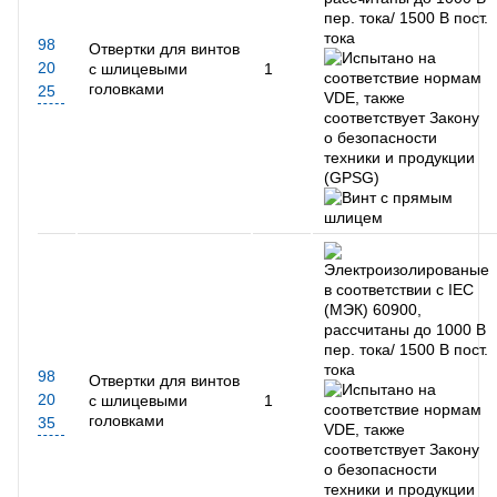
98
Отвертки для винтов
20
с шлицевыми
1
головками
25
98
Отвертки для винтов
20
с шлицевыми
1
головками
35