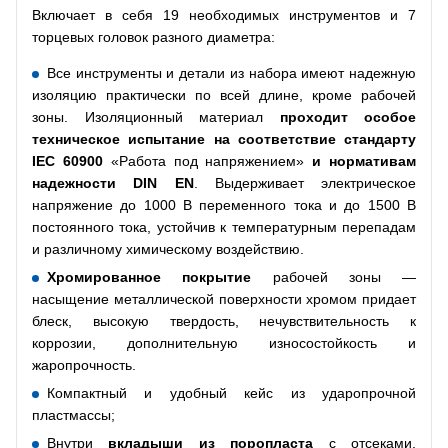
Включает в себя 19 необходимых инструментов и 7
торцевых головок разного диаметра:
Все инструменты и детали из набора имеют надежную
изоляцию практически по всей длине, кроме рабочей
зоны. Изоляционный материал
проходит особое
техническое испытание на соответствие стандарту
IEC
60900
«Работа под напряжением»
и нормативам
надежности
DIN
EN
. Выдерживает электрическое
напряжение до 1000 В переменного тока и до 1500 В
постоянного тока, устойчив к температурным перепадам
и различному химическому воздействию.
Хромированное покрытие
рабочей зоны —
насыщение металлической поверхности хромом придает
блеск, высокую твердость, нечувствительность к
коррозии, дополнительную износостойкость и
жаропрочность.
Компактный и удобный кейс из ударопрочной
пластмассы;
Внутри
вкладыши из поропласта
с отсеками,