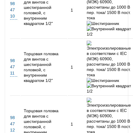
для винтов с
98
шестигранной
47
1
головкой, с
10
внутренним
квадратом 1/2"
Торцовая головка
для винтов с
98
шестигранной
47
1
головкой, с
11
внутренним
квадратом 1/2"
Торцовая головка
для винтов с
98
шестигранной
47
1
головкой, с
12
внутренним