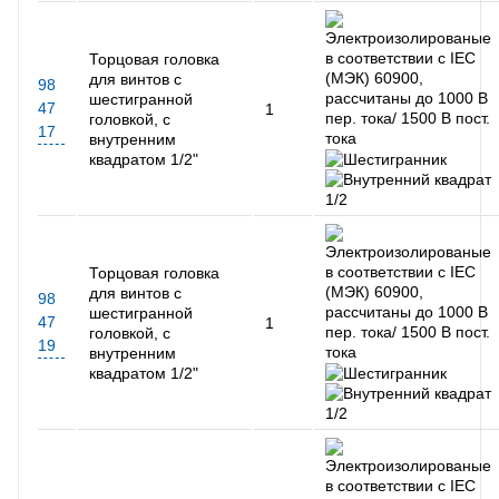
Торцовая головка
для винтов с
98
шестигранной
47
1
головкой, с
17
внутренним
квадратом 1/2"
Торцовая головка
для винтов с
98
шестигранной
47
1
головкой, с
19
внутренним
квадратом 1/2"