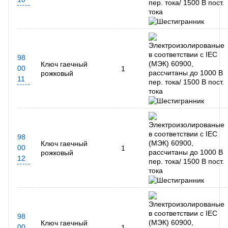
98
Ключ гаечный
00
1
рожковый
11
98
Ключ гаечный
00
1
рожковый
12
98
Ключ гаечный
00
1