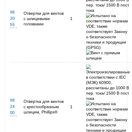
98
Отвертки для винтов
20
с шлицевыми
1
головками
55
98
Отвертка для винтов
24
с крестообразным
1
шлицем, Phillips®
00