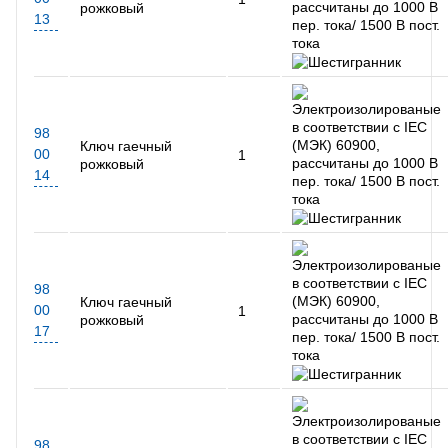
рожковый
13
98
Ключ гаечный
00
1
рожковый
14
98
Ключ гаечный
00
1
рожковый
17
98