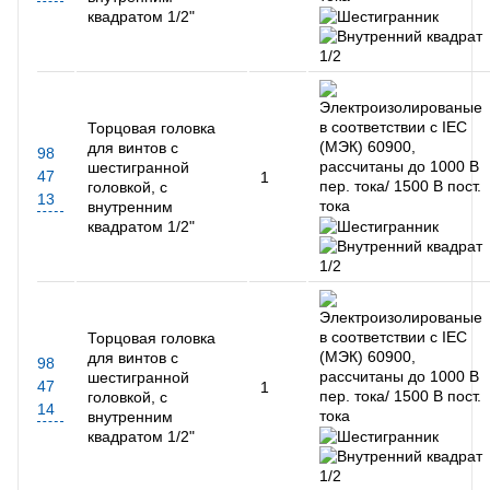
квадратом 1/2"
Торцовая головка
для винтов с
98
шестигранной
47
1
головкой, с
13
внутренним
квадратом 1/2"
Торцовая головка
для винтов с
98
шестигранной
47
1
головкой, с
14
внутренним
квадратом 1/2"