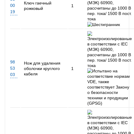
Ключ гаечный
00
1
рожковый
19
98
Нож для удаления
53
оболочки круглого
1
кабеля
03