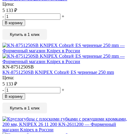
Цена:
5 133
₽
-
+
В корзину
Купить в 1 клик
KN-8751250SB
KN-8751250SB KNIPEX Cobra® ES черненые 250 mm
Цена:
5 133
₽
-
+
В корзину
Купить в 1 клик