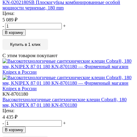
KN-0202180SB Плоскогубцы комбинированные особой
мощности черненые, 180 mm
Цена:
5 089
₽
-
+
В корзину
Купить в 1 клик
С этим товаром покупают
KN-8701180
Высокотехнологичные сантехнические клещи Cobra®, 180
мм, KNIPEX 87 01 180 KN-8701180
Цена:
4 435
₽
-
+
В корзину