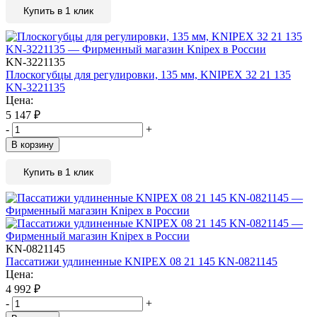
Купить в 1 клик
KN-3221135
Плоскогубцы для регулировки, 135 мм, KNIPEX 32 21 135
KN-3221135
Цена:
5 147
₽
-
+
В корзину
Купить в 1 клик
KN-0821145
Пассатижи удлиненные KNIPEX 08 21 145 KN-0821145
Цена:
4 992
₽
-
+