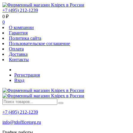
+7 (495) 212-1239
0
₽
0
О компании
Гарантия
Политика сайта
Пользовательское соглашение
Оплата
Доставка
Контакты
Регистрация
Вход
+7 (495) 212-1239
info@tdofficetorg.ru
График работы