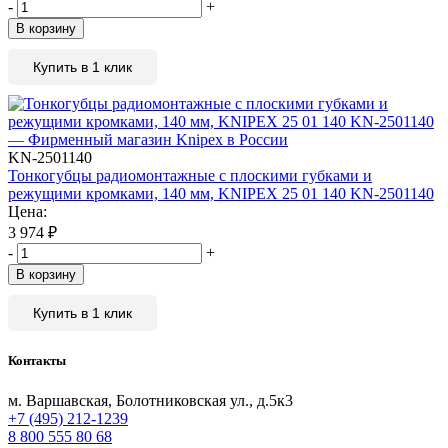
-
+
В корзину
Купить в 1 клик
KN-2501140
Тонкогубцы радиомонтажные с плоскими губками и
режущими кромками, 140 мм, KNIPEX 25 01 140 KN-2501140
Цена:
3 974
₽
-
+
В корзину
Купить в 1 клик
Контакты
м. Варшавская, Болотниковская ул., д.5к3
+7 (495) 212-1239
8 800 555 80 68