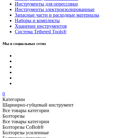
Инструменты для опрессовки
Инструменты электроизолированные
Запасные части и расходные материалы
Наборы и комплекты
Хранение инс­тру­мен­тов
Система Tethered Tools®
Мы в социальных сетях
0
Категории
Шарнирно-губцевый инструмент
Все товары категории
Болторезы
Все товары категории
Болторезы CoBolt®
Болторезы усиленные