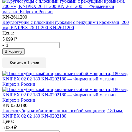
KN-2611200
Круглогубцы с плоскими губками с режущими кромками, 200
мм, KNIPEX 26 11 200 KN-2611200
Цена:
5 099
₽
-
+
В корзину
Купить в 1 клик
KN-0202180
Плоскогубцы комбинированные особой мощности, 180 мм,
KNIPEX 02 02 180 KN-0202180
Цена:
5 089
₽