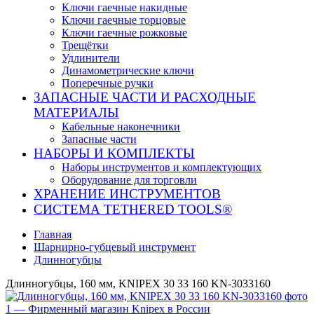
Ключи гаечные накидные
Ключи гаечные торцовые
Ключи гаечные рожковые
Трещётки
Удлинители
Динамометрические ключи
Поперечные ручки
ЗАПАСНЫЕ ЧАСТИ И РАСХОДНЫЕ
МАТЕРИАЛЫ
Кабельные наконечники
Запасные части
НАБОРЫ И КОМПЛЕКТЫ
Наборы инструментов и комплектующих
Оборудование для торговли
ХРАНЕНИЕ ИНС­ТРУ­МЕН­ТОВ
СИСТЕМА TETHERED TOOLS®
Главная
Шарнирно-губцевый инструмент
Длинногубцы
Длинногубцы, 160 мм, KNIPEX 30 33 160 KN-3033160