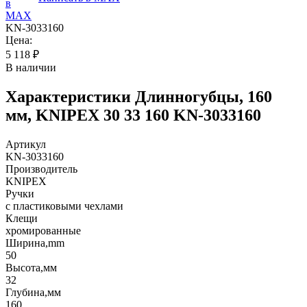
KN-3033160
Цена:
5 118
₽
В наличии
Характеристики
Длинногубцы, 160
мм, KNIPEX 30 33 160 KN-3033160
Артикул
KN-3033160
Производитель
KNIPEX
Ручки
с пластиковыми чехлами
Клещи
хромированные
Ширина,mm
50
Высота,мм
32
Глубина,мм
160