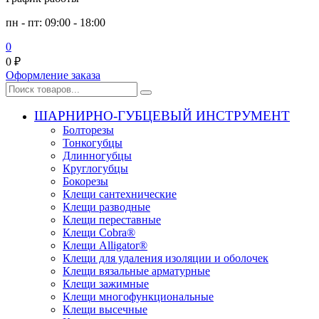
пн - пт: 09:00 - 18:00
0
0
₽
Оформление заказа
ШАРНИРНО-ГУБЦЕВЫЙ ИНСТРУМЕНТ
Болторезы
Тонкогубцы
Длинногубцы
Круглогубцы
Бокорезы
Клещи сантехнические
Клещи разводные
Клещи переставные
Клещи Cobra®
Клещи Alligator®
Клещи для удаления изоляции и оболочек
Клещи вязальные арматурные
Клещи зажимные
Клещи многофункциональные
Клещи высечные