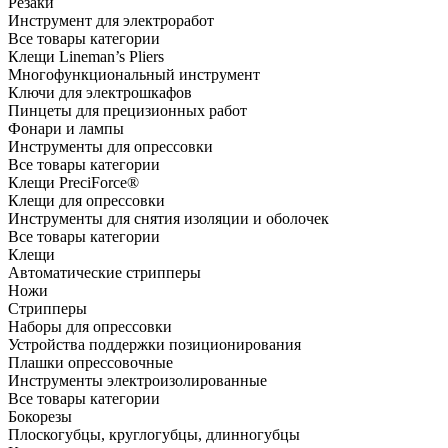
Резаки
Инструмент для электроработ
Все товары категории
Клещи Lineman’s Pliers
Многофункциональный инструмент
Ключи для электрошкафов
Пинцеты для прецизионных работ
Фонари и лампы
Инструменты для опрессовки
Все товары категории
Клещи PreciForce®
Клещи для опрессовки
Инструменты для снятия изоляции и оболочек
Все товары категории
Клещи
Автоматические стрипперы
Ножи
Стрипперы
Наборы для опрессовки
Устройства поддержки позиционирования
Плашки опрессовочные
Инструменты электроизолированные
Все товары категории
Бокорезы
Плоскогубцы, круглогубцы, длинногубцы