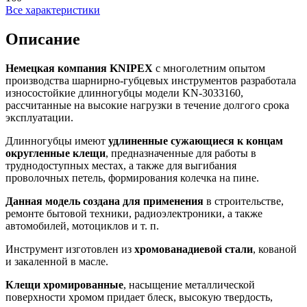
Все характеристики
Описание
Немецкая компания
KNIPEX
с многолетним опытом
производства шарнирно-губцевых инструментов разработала
износостойкие длинногубцы модели KN-3033160,
рассчитанные на высокие нагрузки в течение долгого срока
эксплуатации.
Длинногубцы имеют
удлиненные сужающиеся к концам
округленные клещи
, предназначенные для работы в
труднодоступных местах, а также для выгибания
проволочных петель, формирования колечка на пине.
Данная модель создана для применения
в строительстве,
ремонте бытовой техники, радиоэлектроники, а также
автомобилей, мотоциклов и т. п.
Инструмент изготовлен из
хромованадиевой стали
, кованой
и закаленной в масле.
Клещи хромированные
, насыщение металлической
поверхности хромом придает блеск, высокую твердость,