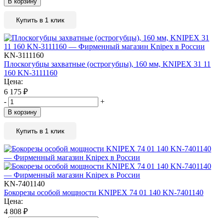
В корзину
Купить в 1 клик
KN-3111160
Плоскогубцы захватные (острогубцы), 160 мм, KNIPEX 31 11
160 KN-3111160
Цена:
6 175
₽
-
+
В корзину
Купить в 1 клик
KN-7401140
Бокорезы особой мощности KNIPEX 74 01 140 KN-7401140
Цена:
4 808
₽