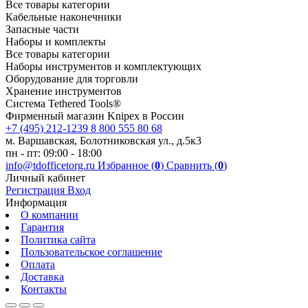
Все товары категории
Кабельные наконечники
Запасные части
Наборы и комплекты
Все товары категории
Наборы инструментов и комплектующих
Оборудование для торговли
Хранение инс­тру­мен­тов
Система Tethered Tools®
Фирменный магазин Knipex в России
+7 (495) 212-1239
8 800 555 80 68
м. Варшавская, Болотниковская ул., д.5к3
пн - пт: 09:00 - 18:00
info@tdofficetorg.ru
Избранное (
0
)
Сравнить (
0
)
Личный кабинет
Регистрация
Вход
Информация
О компании
Гарантия
Политика сайта
Пользовательское соглашение
Оплата
Доставка
Контакты