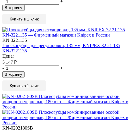
-
+
В корзину
Купить в 1 клик
KN-3221135
Плоскогубцы для регулировки, 135 мм, KNIPEX 32 21 135
KN-3221135
Цена:
5 147
₽
-
+
В корзину
Купить в 1 клик
KN-0202180SB