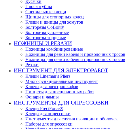
Кусачки
Плоскогубцы
Специальные клещи
Щипцы для стопорных колец
Клещи и щипцы для хомутов
Болторезы CoBolt®
Болторезы усиленные
Болторезы торцевые
НОЖНИЦЫ И РЕЗАКИ
Ножницы комбинированные
Ножницы для резки кабеля и проволочных тросов
Ножницы для резки кабеля и проволочных тросов
Резаки
ИНСТРУМЕНТ ДЛЯ ЭЛЕКТРОРАБОТ
Клещи Lineman’s Pliers
Многофункциональный инструмент
Ключи для электрошкафов
Пинцеты для прецизионных работ
Фонари и лампы
ИНСТРУМЕНТЫ ДЛЯ ОПРЕССОВКИ
Клещи PreciForce®
Клещи для опрессовки
Инструменты для снятия изоляции и оболочек
Наборы для опрессовки