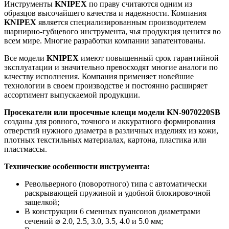
Инструменты
KNIPEX
по праву считаются одним из
образцов высочайшего качества и надежности. Компания
KNIPEX
является специализированным производителем
шарнирно-губцевого инструмента, чья продукция ценится во
всем мире. Многие разработки компании запатентованы.
Все модели
KNIPEX
имеют повышенный срок гарантийной
эксплуатации и значительно превосходят многие аналоги по
качеству исполнения. Компания применяет новейшие
технологии в своем производстве и постоянно расширяет
ассортимент выпускаемой продукции.
Просекатели или просечные клещи модели
KN
-9070220
SB
созданы для ровного, точного и аккуратного формирования
отверстий нужного диаметра в различных изделиях из кожи,
плотных текстильных материалах, картона, пластика или
пластмассы.
Технические особенности инструмента:
Револьверного (поворотного) типа с автоматически
раскрывающей пружиной и удобной блокировочной
защелкой;
В конструкции 6 сменных пуансонов диаметрами
сечений ⌀ 2.0, 2.5, 3.0, 3.5, 4.0 и 5.0 мм;