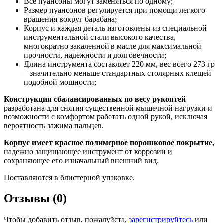
Все пуансоны могут заменяться по одному;
Размер пуансонов регулируется при помощи легкого
вращения вокруг барабана;
Корпус и каждая деталь изготовлены из специальной
инструментальной стали высокого качества,
многократно закаленной в масле для максимальной
прочности, надежности и долговечности;
Длина инструмента составляет 220 мм, вес всего 273 гр
– значительно меньше стандартных столярных клещей
подобной мощности;
Конструкция сбалансированных по весу рукоятей
разработана для снятия существенной мышечной нагрузки и
возможности с комфортом работать одной рукой, исключая
вероятность зажима пальцев.
Корпус имеет красное полимерное порошковое покрытие,
надежно защищающее инструмент от коррозии и
сохраняющее его изначальный внешний вид.
Поставляются в блистерной упаковке.
Отзывы (0)
Чтобы добавить отзыв, пожалуйста,
зарегистрируйтесь
или