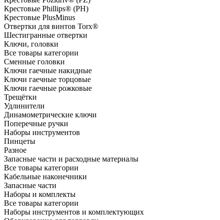
Крестовые Phillips® (PH)
Крестовые PlusMinus
Отвертки для винтов Torx®
Шестигранные отвертки
Ключи, головки
Все товары категории
Сменные головки
Ключи гаечные накидные
Ключи гаечные торцовые
Ключи гаечные рожковые
Трещётки
Удлинители
Динамометрические ключи
Поперечные ручки
Наборы инструментов
Пинцеты
Разное
Запасные части и расходные материалы
Все товары категории
Кабельные наконечники
Запасные части
Наборы и комплекты
Все товары категории
Наборы инструментов и комплектующих