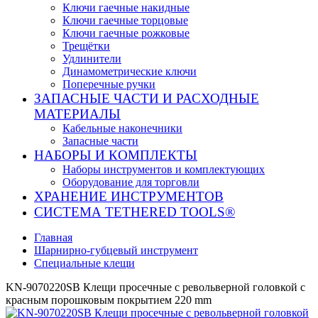
Ключи гаечные накидные
Ключи гаечные торцовые
Ключи гаечные рожковые
Трещётки
Удлинители
Динамометрические ключи
Поперечные ручки
ЗАПАСНЫЕ ЧАСТИ И РАСХОДНЫЕ
МАТЕРИАЛЫ
Кабельные наконечники
Запасные части
НАБОРЫ И КОМПЛЕКТЫ
Наборы инструментов и комплектующих
Оборудование для торговли
ХРАНЕНИЕ ИНС­ТРУ­МЕН­ТОВ
СИСТЕМА TETHERED TOOLS®
Главная
Шарнирно-губцевый инструмент
Специальные клещи
KN-9070220SB Клещи просечные с револьверной головкой с
красным порошковым покрытием 220 mm