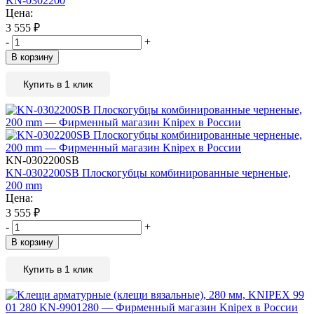
KN-0302200
Цена:
3 555
₽
-
+
В корзину
Купить в 1 клик
KN-0302200SB
KN-0302200SB Плоскогубцы комбинированные черненые,
200 mm
Цена:
3 555
₽
-
+
В корзину
Купить в 1 клик