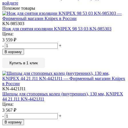
войдите
Похожие товары
KN-985303
Нож для снятия изоляции KNIPEX 98 53 03 KN-985303
Цена:
3 559
₽
-
+
В корзину
Купить в 1 клик
KN-4421J11
Щипцы для стопорных колец (внутренних), 130 мм, KNIPEX
44 21 J11 KN-4421J11
Цена:
3 567
₽
-
+
В корзину