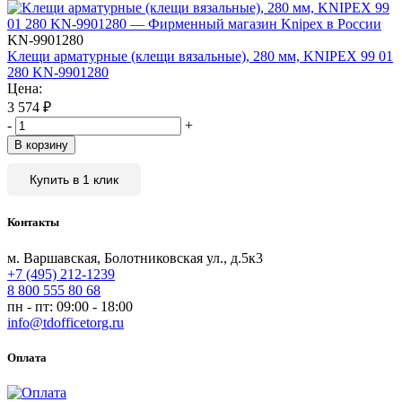
KN-9901280
Kлещи арматурные (клещи вязальные), 280 мм, KNIPEX 99 01
280 KN-9901280
Цена:
3 574
₽
-
+
В корзину
Купить в 1 клик
Контакты
м. Варшавская, Болотниковская ул., д.5к3
+7 (495) 212-1239
8 800 555 80 68
пн - пт: 09:00 - 18:00
info@tdofficetorg.ru
Оплата