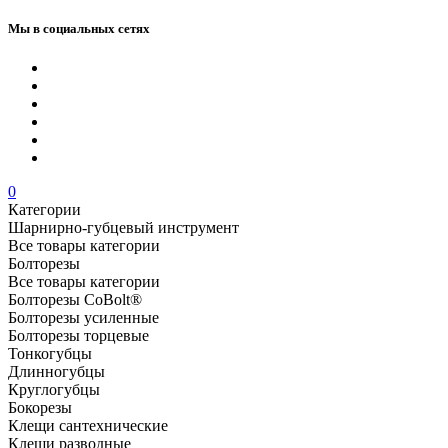
Мы в социальных сетях
0
Категории
Шарнирно-губцевый инструмент
Все товары категории
Болторезы
Все товары категории
Болторезы CoBolt®
Болторезы усиленные
Болторезы торцевые
Тонкогубцы
Длинногубцы
Круглогубцы
Бокорезы
Клещи сантехнические
Клещи разводные