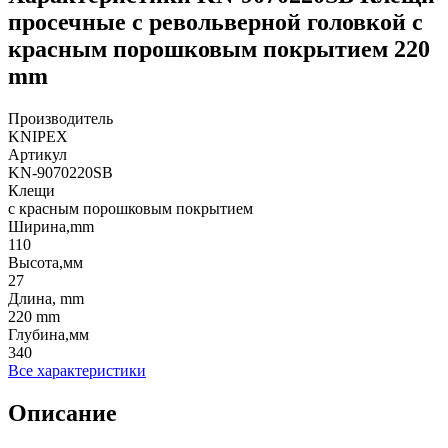
просечные с револьверной головкой с
красным порошковым покрытием 220
mm
Производитель
KNIPEX
Артикул
KN-9070220SB
Клещи
с красным порошковым покрытием
Ширина,mm
110
Высота,мм
27
Длина, mm
220 mm
Глубина,мм
340
Все характеристики
Описание