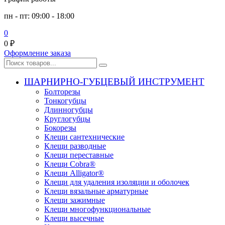
пн - пт: 09:00 - 18:00
0
0
₽
Оформление заказа
ШАРНИРНО-ГУБЦЕВЫЙ ИНСТРУМЕНТ
Болторезы
Тонкогубцы
Длинногубцы
Круглогубцы
Бокорезы
Клещи сантехнические
Клещи разводные
Клещи переставные
Клещи Cobra®
Клещи Alligator®
Клещи для удаления изоляции и оболочек
Клещи вязальные арматурные
Клещи зажимные
Клещи многофункциональные
Клещи высечные