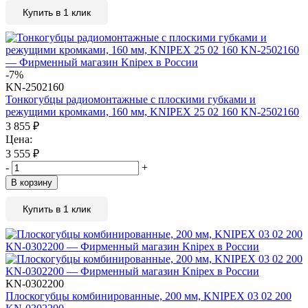
Купить в 1 клик
-7%
KN-2502160
Тонкогубцы радиомонтажные с плоскими губками и
режущими кромками, 160 мм, KNIPEX 25 02 160 KN-2502160
3 855
₽
Цена:
3 555
₽
-
+
В корзину
Купить в 1 клик
KN-0302200
Плоскогубцы комбинированные, 200 мм, KNIPEX 03 02 200