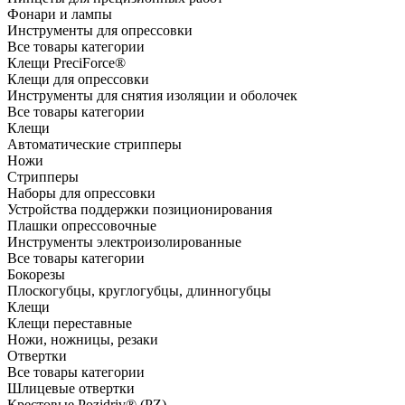
Фонари и лампы
Инструменты для опрессовки
Все товары категории
Клещи PreciForce®
Клещи для опрессовки
Инструменты для снятия изоляции и оболочек
Все товары категории
Клещи
Автоматические стрипперы
Ножи
Стрипперы
Наборы для опрессовки
Устройства поддержки позиционирования
Плашки опрессовочные
Инструменты электроизолированные
Все товары категории
Бокорезы
Плоскогубцы, круглогубцы, длинногубцы
Клещи
Клещи переставные
Ножи, ножницы, резаки
Отвертки
Все товары категории
Шлицевые отвертки
Крестовые Pozidriv® (PZ)