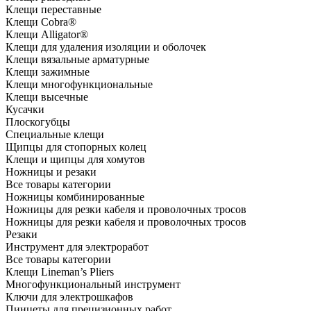
Клещи переставные
Клещи Cobra®
Клещи Alligator®
Клещи для удаления изоляции и оболочек
Клещи вязальные арматурные
Клещи зажимные
Клещи многофункциональные
Клещи высечные
Кусачки
Плоскогубцы
Специальные клещи
Щипцы для стопорных колец
Клещи и щипцы для хомутов
Ножницы и резаки
Все товары категории
Ножницы комбинированные
Ножницы для резки кабеля и проволочных тросов
Ножницы для резки кабеля и проволочных тросов
Резаки
Инструмент для электроработ
Все товары категории
Клещи Lineman’s Pliers
Многофункциональный инструмент
Ключи для электрошкафов
Пинцеты для прецизионных работ