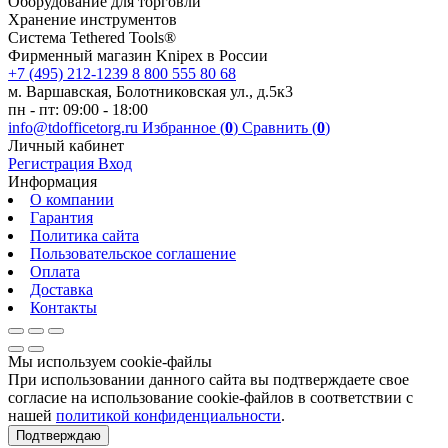
Оборудование для торговли
Хранение инс­тру­мен­тов
Система Tethered Tools®
Фирменный магазин Knipex в России
+7 (495) 212-1239
8 800 555 80 68
м. Варшавская, Болотниковская ул., д.5к3
пн - пт: 09:00 - 18:00
info@tdofficetorg.ru
Избранное (
0
)
Сравнить (
0
)
Личный кабинет
Регистрация
Вход
Информация
О компании
Гарантия
Политика сайта
Пользовательское соглашение
Оплата
Доставка
Контакты
Мы используем cookie-файлы
При использовании данного сайта вы подтверждаете свое
согласие на использование cookie-файлов в соответствии с
нашей
политикой конфиденциальности
.
Подтверждаю