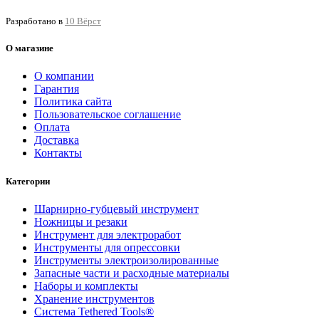
Разработано в
10 Вёрст
О магазине
О компании
Гарантия
Политика сайта
Пользовательское соглашение
Оплата
Доставка
Контакты
Категории
Шарнирно-губцевый инструмент
Ножницы и резаки
Инструмент для электроработ
Инструменты для опрессовки
Инструменты электроизолированные
Запасные части и расходные материалы
Наборы и комплекты
Хранение инс­тру­мен­тов
Система Tethered Tools®