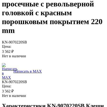
просечные с револьверной
головкой с красным
порошковым покрытием 220
mm
KN-9070220SB
Цена:
3 562
₽
Нет в наличии
Написать в MAX
KN-9070220SB
Цена:
3 562
₽
Нет в наличии
Характеристики
KN-9070220SB Клещи