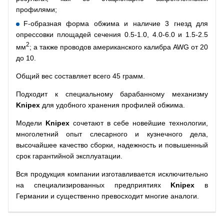
профилями;
F-образная форма обжима и наличие 3 гнезд для
опрессовки площадей сечения 0.5-1.0, 4.0-6.0 и 1.5-2.5
2
мм
; а также проводов американского калибра AWG от 20
до 10.
Общий вес составляет всего 45 грамм.
Подходит к специальному барабанному механизму
Knipex
для удобного хранения профилей обжима.
Модели
Knipex
сочетают в себе новейшие технологии,
многолетний опыт слесарного и кузнечного дела,
высочайшее качество сборки, надежность и повышенный
срок гарантийной эксплуатации.
Вся продукция компании изготавливается исключительно
на специализированных предприятиях
Knipex
в
Германии и существенно превосходит многие аналоги.