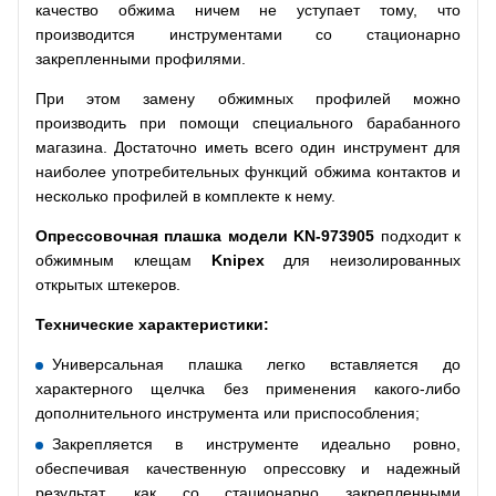
качество обжима ничем не уступает тому, что
производится инструментами со стационарно
закрепленными профилями.
При этом замену обжимных профилей можно
производить при помощи специального барабанного
магазина. Достаточно иметь всего один инструмент для
наиболее употребительных функций обжима контактов и
несколько профилей в комплекте к нему.
Опрессовочная плашка модели
KN
-973905
подходит к
обжимным клещам
Knipex
для неизолированных
открытых штекеров.
Технические характеристики:
Универсальная плашка легко вставляется до
характерного щелчка без применения какого-либо
дополнительного инструмента или приспособления;
Закрепляется в инструменте идеально ровно,
обеспечивая качественную опрессовку и надежный
результат, как со стационарно закрепленными