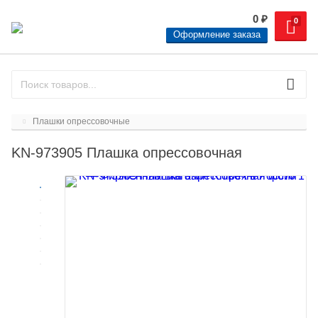
0
₽
0
Оформление заказа
Плашки опрессовочные
KN-973905 Плашка опрессовочная