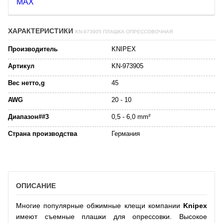
ХАРАКТЕРИСТИКИ
KN-973905 ПЛАШКА ОПРЕССОВОЧНАЯ
Производитель
KNIPEX
Артикул
KN-973905
Вес нетто,g
45
AWG
20 - 10
Диапазон##3
0,5 - 6,0 mm²
Страна производства
Германия
ОПИСАНИЕ
Многие популярные обжимные клещи компании
Knipex
имеют съемные плашки для опрессовки. Высокое