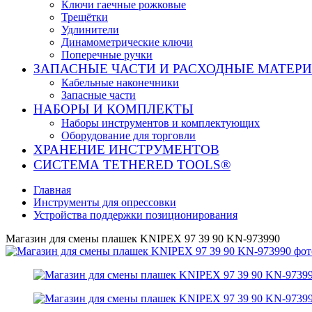
Ключи гаечные рожковые
Трещётки
Удлинители
Динамометрические ключи
Поперечные ручки
ЗАПАСНЫЕ ЧАСТИ И РАСХОДНЫЕ МАТЕР
Кабельные наконечники
Запасные части
НАБОРЫ И КОМПЛЕКТЫ
Наборы инструментов и комплектующих
Оборудование для торговли
ХРАНЕНИЕ ИНС­ТРУ­МЕН­ТОВ
СИСТЕМА TETHERED TOOLS®
Главная
Инструменты для опрессовки
Устройства поддержки позиционирования
Магазин для смены плашек KNIPEX 97 39 90 KN-973990