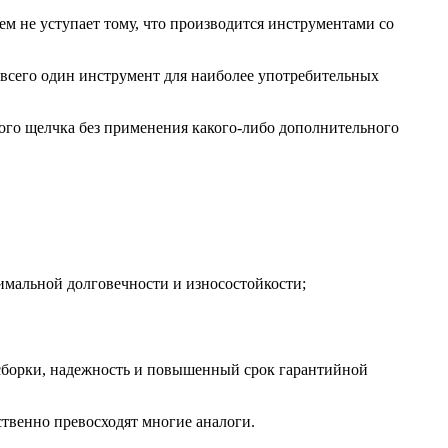
м не уступает тому, что производится инструментами со
всего один инструмент для наиболее употребительных
ого щелчка без применения какого-либо дополнительного
имальной долговечности и износостойкости;
 сборки, надежность и повышенный срок гарантийной
твенно превосходят многие аналоги.