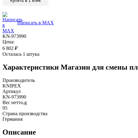
Купить в 1 клик
Написать в MAX
KN-973990
Цена:
6 802
₽
Осталась 1 штука
Характеристики
Магазин для смены пл
Производитель
KNIPEX
Артикул
KN-973990
Вес нетто,g
95
Страна производства
Германия
Описание