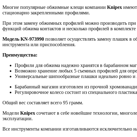
Многие популярные обжимные клещи компании
Knipex
имеют 
стационарно закрепленными профилями.
При этом замену обжимных профилей можно производить при п
функций обжима контактов и несколько профилей в комплекте 
Модель
KN
-973990
позволяет осуществлять замену плашек в о
инструмента или приспособления.
Преимущества:
Профили для обжима надежно хранятся в барабанном маг
Возможно хранение любых 5 съемных профилей для опре
Универсальные шипообразные плашки идеально ровно и л
Барабанный магазин изготовлен из прочной хромованадие
Регулировочное колесо состоит из специального пластика
Общий вес составляет всего 95 грамм.
Модели
Knipex
сочетают в себе новейшие технологии, многоле
эксплуатации.
Все инструменты компании изготавливаются исключительно 