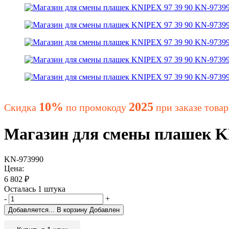
10%
2025
Скидка
по промокоду
при заказе товар
Магазин для смены плашек K
KN-973990
Цена:
6 802
₽
Осталась 1 штука
-
+
Добавляется...
В корзину
Добавлен