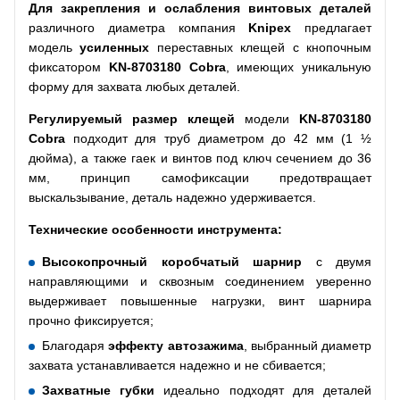
Для закрепления и ослабления винтовых деталей
различного диаметра компания
Knipex
предлагает
модель
усиленных
переставных клещей с кнопочным
фиксатором
KN-8703180
Cobra
, имеющих уникальную
форму для захвата любых деталей.
Регулируемый размер клещей
модели
KN-8703180
Cobra
подходит для труб диаметром до 42 мм (1 ½
дюйма), а также гаек и винтов под ключ сечением до 36
мм, принцип самофиксации предотвращает
выскальзывание, деталь надежно удерживается.
Технические особенности инструмента:
Высокопрочный коробчатый шарнир
с двумя
направляющими и сквозным соединением уверенно
выдерживает повышенные нагрузки, винт шарнира
прочно фиксируется;
Благодаря
эффекту автозажима
, выбранный диаметр
захвата устанавливается надежно и не сбивается;
Захватные губки
идеально подходят для деталей