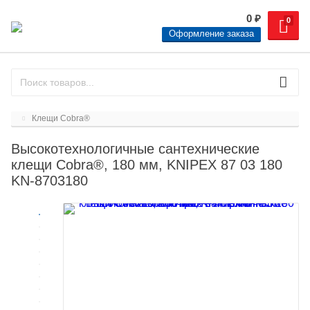
0
₽
0
Оформление заказа
Клещи Cobra®
Высокотехнологичные сантехнические
клещи Cobra®, 180 мм, KNIPEX 87 03 180
KN-8703180