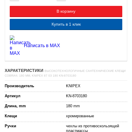
В корзину
Купить в 1 клик
Написать в MAX
ХАРАКТЕРИСТИКИ
ВЫСОКОТЕХНОЛОГИЧНЫЕ САНТЕХНИЧЕСКИЕ КЛЕЩИ
COBRA®, 180 ММ, KNIPEX 87 03 180 KN-8703180
Производитель
KNIPEX
Артикул
KN-8703180
Длина, mm
180 mm
Клещи
хромированные
Ручки
чехлы из противоскользящей
пластмассы