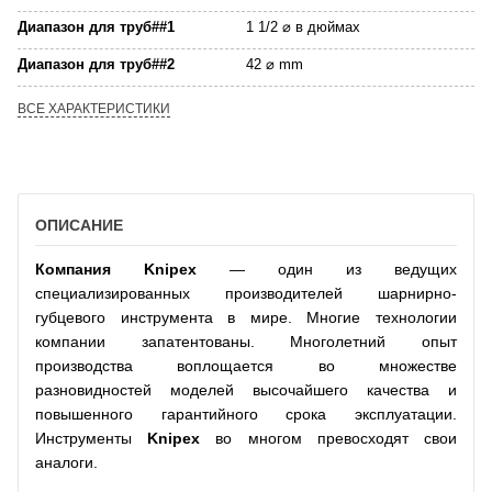
Диапазон для труб##1
1 1/2 ⌀ в дюймах
Диапазон для труб##2
42 ⌀ mm
ВСЕ ХАРАКТЕРИСТИКИ
ОПИСАНИЕ
Компания
Knipex
— один из ведущих
специализированных производителей шарнирно-
губцевого инструмента в мире. Многие технологии
компании запатентованы. Многолетний опыт
производства воплощается во множестве
разновидностей моделей высочайшего качества и
повышенного гарантийного срока эксплуатации.
Инструменты
Knipex
во многом превосходят свои
аналоги.