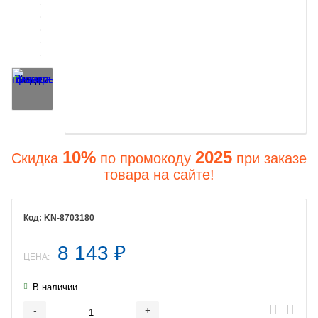
10%
2025
Скидка
по промокоду
при заказе
товара на сайте!
KN-8703180
8 143
₽
ЦЕНА:
В наличии
-
+
Добавляется...
Добавлен