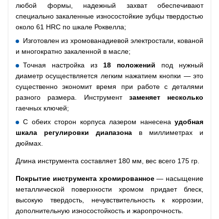
любой формы, надежный захват обеспечивают
специально закаленные износостойкие зубцы твердостью
около 61 HRC по шкале Роквелла;
Изготовлен из хромованадиевой электростали, кованой
и многократно закаленной в масле;
Точная настройка из
18 положений
под нужный
диаметр осуществляется легким нажатием кнопки — это
существенно экономит время при работе с деталями
разного размера. Инструмент
заменяет несколько
гаечных ключей;
С обеих сторон корпуса лазером нанесена
удобная
шкала регулировки диапазона
в миллиметрах и
дюймах.
Длина инструмента составляет 180 мм, вес всего 175 гр.
Покрытие
инструмента
хромированное
— насыщение
металлической поверхности хромом придает блеск,
высокую твердость, нечувствительность к коррозии,
дополнительную износостойкость и жаропрочность.