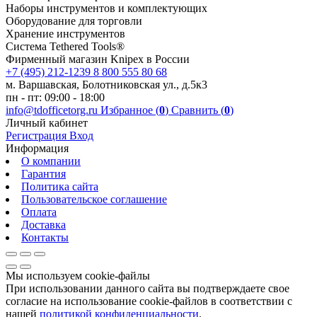
Наборы инструментов и комплектующих
Оборудование для торговли
Хранение инс­тру­мен­тов
Система Tethered Tools®
Фирменный магазин Knipex в России
+7 (495) 212-1239
8 800 555 80 68
м. Варшавская, Болотниковская ул., д.5к3
пн - пт: 09:00 - 18:00
info@tdofficetorg.ru
Избранное (
0
)
Сравнить (
0
)
Личный кабинет
Регистрация
Вход
Информация
О компании
Гарантия
Политика сайта
Пользовательское соглашение
Оплата
Доставка
Контакты
Мы используем cookie-файлы
При использовании данного сайта вы подтверждаете свое
согласие на использование cookie-файлов в соответствии с
нашей
политикой конфиденциальности
.