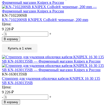
KN-7102200SB
KN-7102200SB KNIPEX CoBolt® черненые, 200 mm
Цена:
9 228
₽
-
+
В корзину
Купить в 1 клик
KN-1630135SB
Стриппер для удаления оболочки кабеля KNIPEX 16 30 135
SB KN-1630135SB
Цена:
9 226
₽
-
+
В корзину