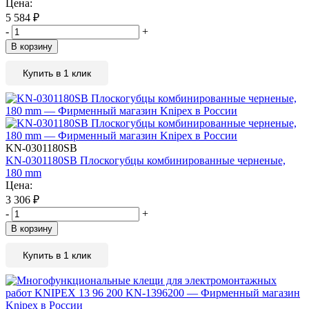
Цена:
5 584
₽
-
+
В корзину
Купить в 1 клик
KN-0301180SB
KN-0301180SB Плоскогубцы комбинированные черненые,
180 mm
Цена:
3 306
₽
-
+
В корзину
Купить в 1 клик