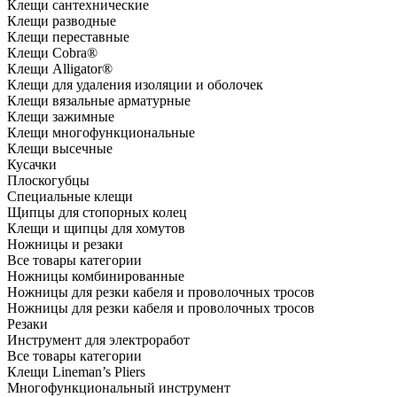
Клещи сантехнические
Клещи разводные
Клещи переставные
Клещи Cobra®
Клещи Alligator®
Клещи для удаления изоляции и оболочек
Клещи вязальные арматурные
Клещи зажимные
Клещи многофункциональные
Клещи высечные
Кусачки
Плоскогубцы
Специальные клещи
Щипцы для стопорных колец
Клещи и щипцы для хомутов
Ножницы и резаки
Все товары категории
Ножницы комбинированные
Ножницы для резки кабеля и проволочных тросов
Ножницы для резки кабеля и проволочных тросов
Резаки
Инструмент для электроработ
Все товары категории
Клещи Lineman’s Pliers
Многофункциональный инструмент