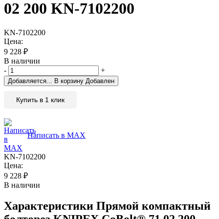
02 200 KN-7102200
KN-7102200
Цена:
9 228
₽
В наличии
-
+
Добавляется...
В корзину
Добавлен
Купить в 1 клик
Написать в MAX
KN-7102200
Цена:
9 228
₽
В наличии
Характеристики
Прямой компактный
болторез KNIPEX CoBolt® 71 02 200