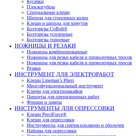
Кусачки
Плоскогубцы
Специальные клещи
Щипцы для стопорных колец
Клещи и щипцы для хомутов
Болторезы CoBolt®
Болторезы усиленные
Болторезы торцевые
НОЖНИЦЫ И РЕЗАКИ
Ножницы комбинированные
Ножницы для резки кабеля и проволочных тросов
Ножницы для резки кабеля и проволочных тросов
Резаки
ИНСТРУМЕНТ ДЛЯ ЭЛЕКТРОРАБОТ
Клещи Lineman’s Pliers
Многофункциональный инструмент
Ключи для электрошкафов
Пинцеты для прецизионных работ
Фонари и лампы
ИНСТРУМЕНТЫ ДЛЯ ОПРЕССОВКИ
Клещи PreciForce®
Клещи для опрессовки
Инструменты для снятия изоляции и оболочек
Наборы для опрессовки