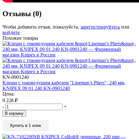
Отзывы (0)
Чтобы добавить отзыв, пожалуйста,
зарегистрируйтесь
или
войдите
Похожие товары
KN-0901240
Клещи с токоведущим кабелем "Lineman’s Pliers", 240 мм,
KNIPEX 09 01 240 KN-0901240
Цена:
9 228
₽
-
+
В корзину
Купить в 1 клик