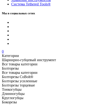
Система Tethered Tools®
Мы в социальных сетях
0
Категории
Шарнирно-губцевый инструмент
Все товары категории
Болторезы
Все товары категории
Болторезы CoBolt®
Болторезы усиленные
Болторезы торцевые
Тонкогубцы
Длинногубцы
Круглогубцы
Бокорезы