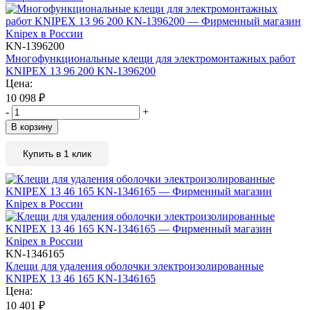
KN-1396200
Многофункциональные клещи для электромонтажных работ
KNIPEX 13 96 200 KN-1396200
Цена:
10 098
₽
-
+
В корзину
Купить в 1 клик
KN-1346165
Клещи для удаления оболочки электроизолированные
KNIPEX 13 46 165 KN-1346165
Цена:
10 401
₽