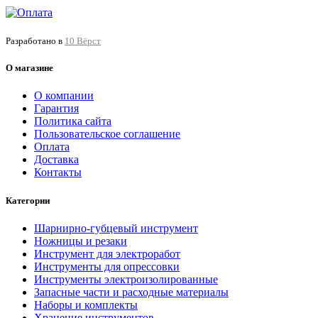
Разработано в
10 Вёрст
О магазине
О компании
Гарантия
Политика сайта
Пользовательское соглашение
Оплата
Доставка
Контакты
Категории
Шарнирно-губцевый инструмент
Ножницы и резаки
Инструмент для электроработ
Инструменты для опрессовки
Инструменты электроизолированные
Запасные части и расходные материалы
Наборы и комплекты
Хранение инс­тру­мен­тов