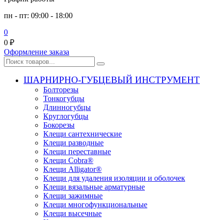
пн - пт: 09:00 - 18:00
0
0
₽
Оформление заказа
ШАРНИРНО-ГУБЦЕВЫЙ ИНСТРУМЕНТ
Болторезы
Тонкогубцы
Длинногубцы
Круглогубцы
Бокорезы
Клещи сантехнические
Клещи разводные
Клещи переставные
Клещи Cobra®
Клещи Alligator®
Клещи для удаления изоляции и оболочек
Клещи вязальные арматурные
Клещи зажимные
Клещи многофункциональные
Клещи высечные