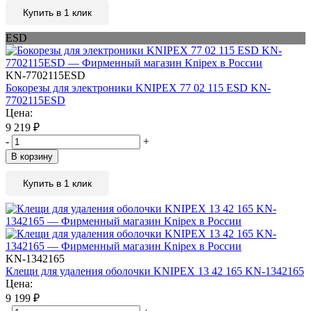
Купить в 1 клик
ESD
KN-7702115ESD
Бокорезы для электроники KNIPEX 77 02 115 ESD KN-
7702115ESD
Цена:
9 219
₽
-
+
В корзину
Купить в 1 клик
KN-1342165
Клещи для удаления оболочки KNIPEX 13 42 165 KN-1342165
Цена:
9 199
₽