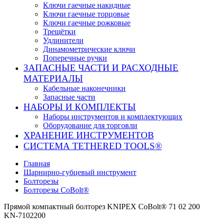
Ключи гаечные накидные
Ключи гаечные торцовые
Ключи гаечные рожковые
Трещётки
Удлинители
Динамометрические ключи
Поперечные ручки
ЗАПАСНЫЕ ЧАСТИ И РАСХОДНЫЕ
МАТЕРИАЛЫ
Кабельные наконечники
Запасные части
НАБОРЫ И КОМПЛЕКТЫ
Наборы инструментов и комплектующих
Оборудование для торговли
ХРАНЕНИЕ ИНС­ТРУ­МЕН­ТОВ
СИСТЕМА TETHERED TOOLS®
Главная
Шарнирно-губцевый инструмент
Болторезы
Болторезы CoBolt®
Прямой компактный болторез KNIPEX CoBolt® 71 02 200
KN-7102200