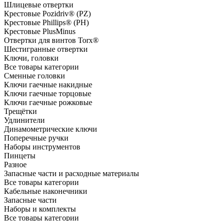
Шлицевые отвертки
Крестовые Pozidriv® (PZ)
Крестовые Phillips® (PH)
Крестовые PlusMinus
Отвертки для винтов Torx®
Шестигранные отвертки
Ключи, головки
Все товары категории
Сменные головки
Ключи гаечные накидные
Ключи гаечные торцовые
Ключи гаечные рожковые
Трещётки
Удлинители
Динамометрические ключи
Поперечные ручки
Наборы инструментов
Пинцеты
Разное
Запасные части и расходные материалы
Все товары категории
Кабельные наконечники
Запасные части
Наборы и комплекты
Все товары категории