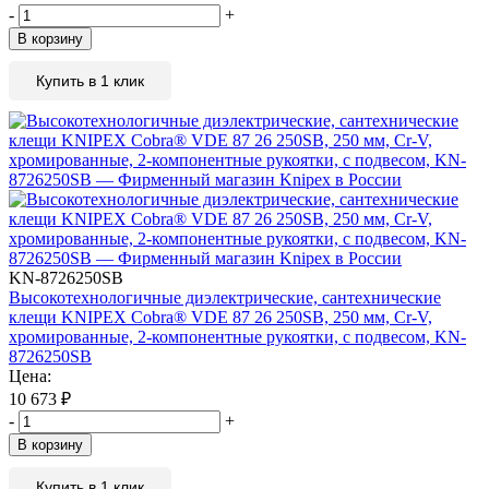
-
+
В корзину
Купить в 1 клик
KN-8726250SB
Высокотехнологичные диэлектрические, сантехнические
клещи KNIPEX Cobra® VDE 87 26 250SB, 250 мм, Cr-V,
хромированные, 2-компонентные рукоятки, с подвесом, KN-
8726250SB
Цена:
10 673
₽
-
+
В корзину
Купить в 1 клик