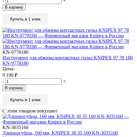
-
+
В корзину
Купить в 1 клик
KN-9778180
Инструмент для обжима контактных гильз KNIPEX 97 78 180
KN-9778180
Цена:
9 190
₽
-
+
В корзину
Купить в 1 клик
С этим товаром покупают
KN-3035160
Длинногубцы, 160 мм, KNIPEX 30 35 160 KN-3035160