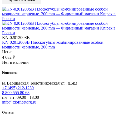
KN-0201200SB
KN-0201200SB Плоскогубцы комбинированные особой
мощности черненые, 200 mm
Цена:
4 682
₽
Нет в наличии
Контакты
м. Варшавская, Болотниковская ул., д.5к3
+7 (495) 212-1239
8 800 555 80 68
пн - пт: 09:00 - 18:00
info@tdofficetorg.ru
Оплата