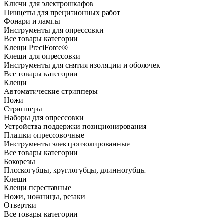
Ключи для электрошкафов
Пинцеты для прецизионных работ
Фонари и лампы
Инструменты для опрессовки
Все товары категории
Клещи PreciForce®
Клещи для опрессовки
Инструменты для снятия изоляции и оболочек
Все товары категории
Клещи
Автоматические стрипперы
Ножи
Стрипперы
Наборы для опрессовки
Устройства поддержки позиционирования
Плашки опрессовочные
Инструменты электроизолированные
Все товары категории
Бокорезы
Плоскогубцы, круглогубцы, длинногубцы
Клещи
Клещи переставные
Ножи, ножницы, резаки
Отвертки
Все товары категории